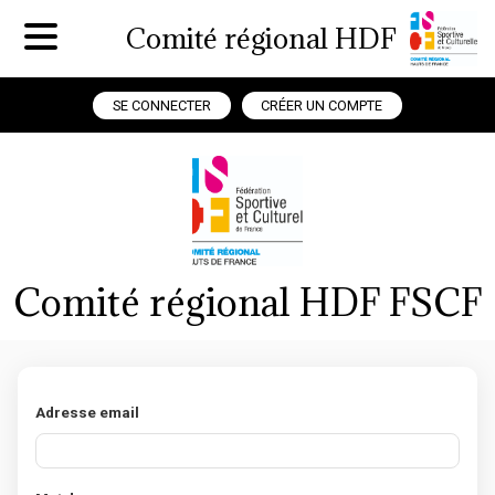
Comité régional HDF
SE CONNECTER
CRÉER UN COMPTE
Comité régional HDF FSCF
Adresse email