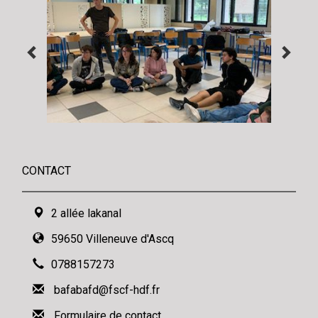
CONTACT
2 allée lakanal
59650 Villeneuve d'Ascq
0788157273
bafabafd@fscf-hdf.fr
Formulaire de contact